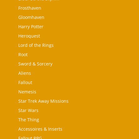
Frosthaven
Gloomhaven
Harry Potter
Heroquest
Lord of the Rings
Root
Sword & Sorcery
Aliens
Fallout
Nemesis
Star Trek Away Missions
Star Wars
The Thing
Accessoires & Inserts
Fallout RPG