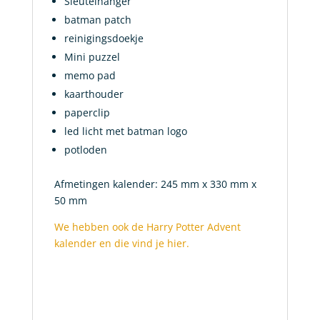
Sleutelhanger
batman patch
reinigingsdoekje
Mini puzzel
memo pad
kaarthouder
paperclip
led licht met batman logo
potloden
Afmetingen kalender: 245 mm x 330 mm x
50 mm
We hebben ook de Harry Potter Advent
kalender en die vind je hier.