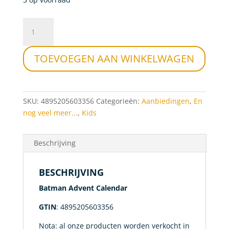
Batman
Advent
Calendar
TOEVOEGEN AAN WINKELWAGEN
aantal
SKU:
4895205603356
Categorieën:
Aanbiedingen
,
En
nog veel meer...
,
Kids
Beschrijving
BESCHRIJVING
Batman Advent Calendar
GTIN
: 4895205603356
Nota: al onze producten worden verkocht in