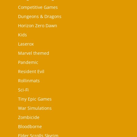
Competitive Games
Dungeons & Dragons
Horizon Zero Dawn
Kids
Laserox
Marvel themed
Pandemic
Resident Evil
Rollinmats
Sci-Fi
Tiny Epic Games
War Simulations
Zombicide
Bloodborne
Elder Scrolls Skyrim