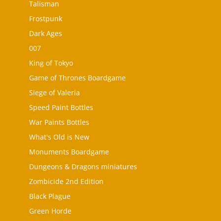
Talisman
Frostpunk
Dark Ages
007
King of Tokyo
Game of Thrones Boardgame
Siege of Valeria
Speed Paint Bottles
War Paints Bottles
What's Old is New
Monuments Boardgame
Dungeons & Dragons miniatures
Zombicide 2nd Edition
Black Plague
Green Horde