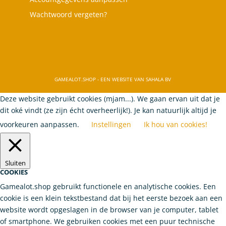
Wachtwoord vergeten?
GAMEALOT.SHOP - EEN WEBSITE VAN SAHALA BV
Deze website gebruikt cookies (mjam...). We gaan ervan uit dat je
dit oké vindt (ze zijn écht overheerlijk!). Je kan natuurlijk altijd je
voorkeuren aanpassen.
Instellingen
Ik hou van cookies!
Sluiten
COOKIES
Gamealot.shop gebruikt functionele en analytische cookies. Een
cookie is een klein tekstbestand dat bij het eerste bezoek aan een
website wordt opgeslagen in de browser van je computer, tablet
of smartphone. We gebruiken cookies met een puur technische