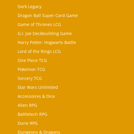
Dark Legacy
Dragon Ball Super Card Game
Game of Thrones LCG
G.I. Joe Deckbuilding Game
Harry Potter: Hogwarts Battle
Lord of the Rings LCG
One Piece TCG
Pokemon TCG
Sorcery TCG
Star Wars Unlimited
Accessoires & Dice
Alien RPG
Battletech RPG
Dune RPG
Dungeons & Dragons