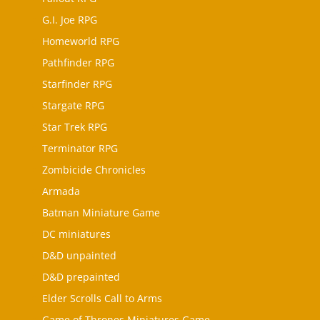
G.I. Joe RPG
Homeworld RPG
Pathfinder RPG
Starfinder RPG
Stargate RPG
Star Trek RPG
Terminator RPG
Zombicide Chronicles
Armada
Batman Miniature Game
DC miniatures
D&D unpainted
D&D prepainted
Elder Scrolls Call to Arms
Game of Thrones Miniatures Game