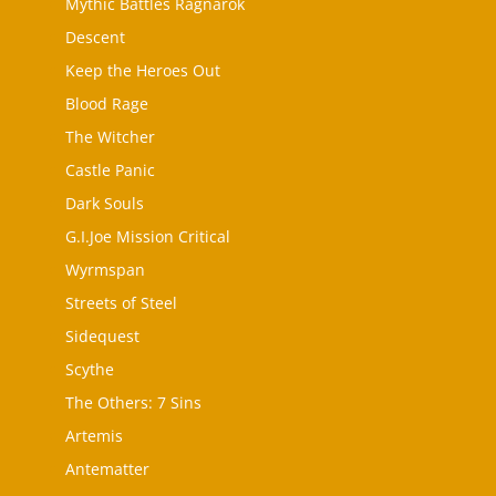
Mythic Battles Ragnarok
Descent
Keep the Heroes Out
Blood Rage
The Witcher
Castle Panic
Dark Souls
G.I.Joe Mission Critical
Wyrmspan
Streets of Steel
Sidequest
Scythe
The Others: 7 Sins
Artemis
Antematter