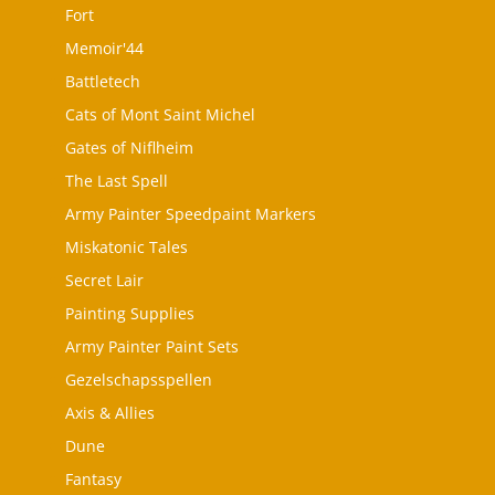
Fort
Memoir'44
Battletech
Cats of Mont Saint Michel
Gates of Niflheim
The Last Spell
Army Painter Speedpaint Markers
Miskatonic Tales
Secret Lair
Painting Supplies
Army Painter Paint Sets
Gezelschapsspellen
Axis & Allies
Dune
Fantasy