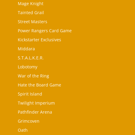
Mage Knight
Tainted Grail
Street Masters
Power Rangers Card Game
Kickstarter Exclusives
Middara
S.T.A.L.K.E.R.
Lobotomy
War of the Ring
Hate the Board Game
Spirit Island
Twilight Imperium
Pathfinder Arena
Grimcoven
Oath