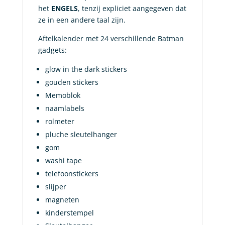
het
ENGELS
, tenzij expliciet aangegeven dat
ze in een andere taal zijn.
Aftelkalender met 24 verschillende Batman
gadgets:
glow in the dark stickers
gouden stickers
Memoblok
naamlabels
rolmeter
pluche sleutelhanger
gom
washi tape
telefoonstickers
slijper
magneten
kinderstempel