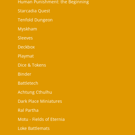
Human Punishment: the Beginning
Starcadia Quest
Tenfold Dungeon
Myskham
Sleeves
Deckbox
Playmat
Dice & Tokens
Binder
Battletech
Achtung Cthulhu
Dark Place Miniatures
Ral Partha
Motu - Fields of Eternia
Loke Battlemats